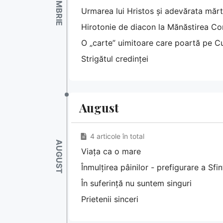
Urmarea lui Hristos și adevărata mărtu
Hirotonie de diacon la Mănăstirea C
O „carte” uimitoare care poartă pe Cu
Strigătul credinței
August
4 articole în total
Viața ca o mare
Înmulțirea pâinilor - prefigurare a Sfin
În suferință nu suntem singuri
Prietenii sinceri