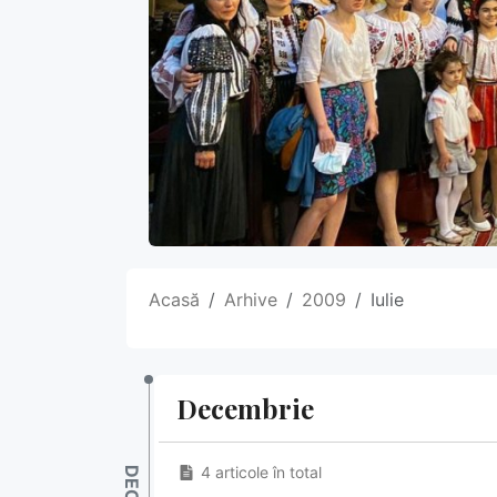
Acasă
Arhive
2009
Iulie
Decembrie
4 articole în total