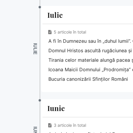
Iulie
5 articole în total
A fi în Dumnezeu sau în „duhul lumii”.
Domnul Hristos ascultă rugăciunea și
Tirania celor materiale alungă pacea și
Icoana Maicii Domnului „Prodromița” ci
Bucuria canonizării Sfinților Români
Iunie
3 articole în total