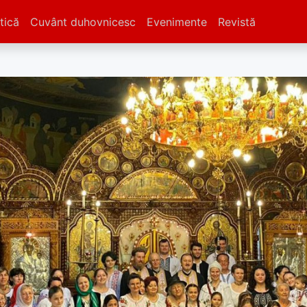
tică
Cuvânt duhovnicesc
Evenimente
Revistă