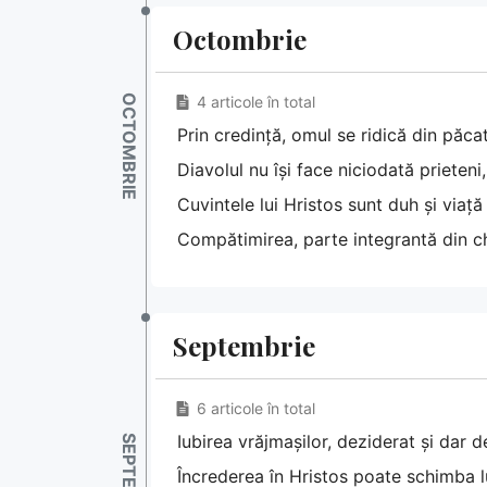
Octombrie
4 articole în total
Prin credință, omul se ridică din păc
Diavolul nu își face niciodată prieteni
Cuvintele lui Hristos sunt duh și viață
Compătimirea, parte integrantă din c
Septembrie
6 articole în total
Iubirea vrăjmașilor, deziderat și dar
Încrederea în Hristos poate schimba lu