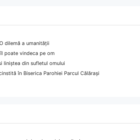
 O dilemă a umanității
 îl poate vindeca pe om
 liniștea din sufletul omului
nstită în Biserica Parohiei Parcul Călărași