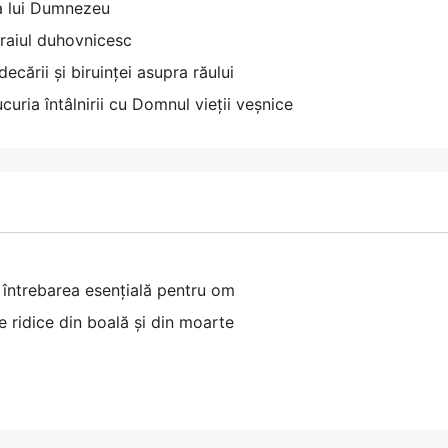
ia lui Dumnezeu
raiul duhovnicesc
ecării și biruinței asupra răului
curia întâlnirii cu Domnul vieții veșnice
 întrebarea esențială pentru om
 ridice din boală și din moarte