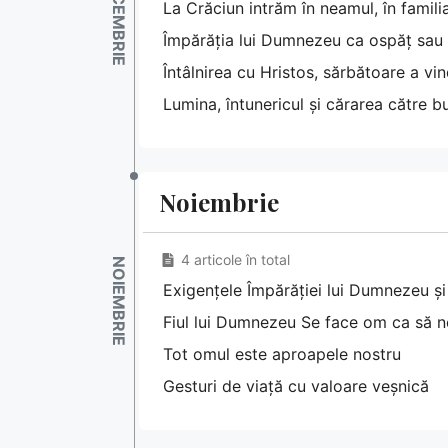
La Crăciun intrăm în neamul, în famil
Împărăția lui Dumnezeu ca ospăț sau 
Întâlnirea cu Hristos, sărbătoare a vind
Lumina, întunericul și cărarea către bu
Noiembrie
4 articole în total
Exigențele Împărăției lui Dumnezeu și
Fiul lui Dumnezeu Se face om ca să ne
Tot omul este aproapele nostru
Gesturi de viață cu valoare veșnică