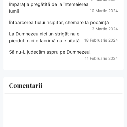
Împărăția pregătită de la întemeierea
lumii
10 Martie 2024
Întoarcerea fiului risipitor, chemare la pocăință
3 Martie 2024
La Dumnezeu nici un strigăt nu e
pierdut, nici o lacrimă nu e uitată
18 Februarie 2024
Să nu-L judecăm aspru pe Dumnezeu!
11 Februarie 2024
Comentarii