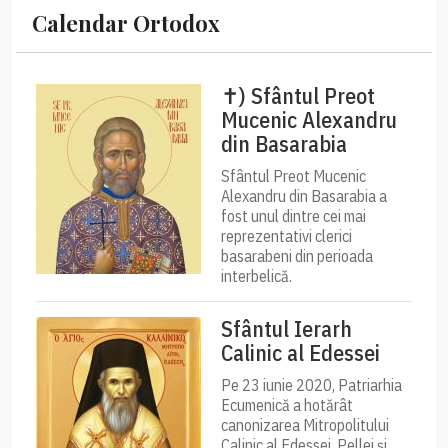
Calendar Ortodox
✝) Sfântul Preot
Mucenic Alexandru
din Basarabia
Sfântul Preot Mucenic
Alexandru din Basarabia a
fost unul dintre cei mai
reprezentativi clerici
basarabeni din perioada
interbelică.
Sfântul Ierarh
Calinic al Edessei
Pe 23 iunie 2020, Patriarhia
Ecumenică a hotărât
canonizarea Mitropolitului
Calinic al Edessei, Pellei și