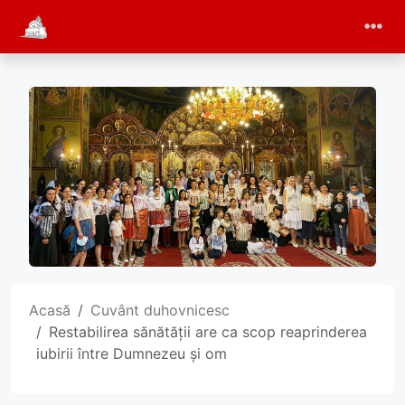
Acasă
Cuvânt duhovnicesc
Restabilirea sănătății are ca scop reaprinderea
iubirii între Dumnezeu și om