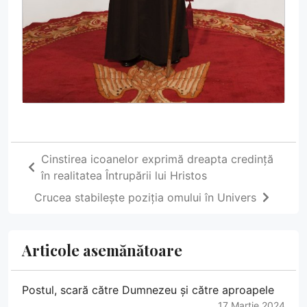
Cinstirea icoanelor exprimă dreapta credință
în realitatea Întrupării lui Hristos
Crucea stabilește poziția omului în Univers
Articole asemănătoare
Postul, scară către Dumnezeu și către aproapele
17 Martie 2024