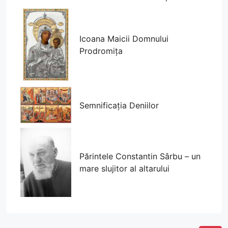
Icoana Maicii Domnului
Prodromița
Semnificația Deniilor
Părintele Constantin Sârbu – un
mare slujitor al altarului