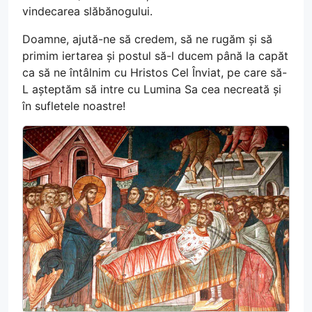
vindecarea slăbănogului.
Doamne, ajută-ne să credem, să ne rugăm și să
primim iertarea și postul să-l ducem până la capăt
ca să ne întâlnim cu Hristos Cel Înviat, pe care să-
L așteptăm să intre cu Lumina Sa cea necreată și
în sufletele noastre!