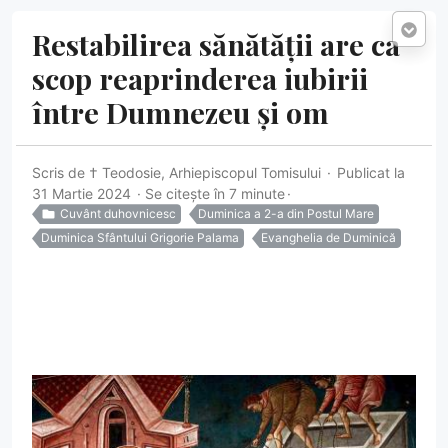
Restabilirea sănătății are ca
scop reaprinderea iubirii
între Dumnezeu și om
Scris de
† Teodosie, Arhiepiscopul Tomisului
Publicat la
31 Martie 2024
Se citește în 7 minute
Cuvânt duhovnicesc
Duminica a 2-a din Postul Mare
Duminica Sfântului Grigorie Palama
Evanghelia de Duminică