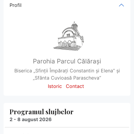
Profil
Parohia Parcul Călărași
Biserica „Sfinții Împărați Constantin și Elena” și
„Sfânta Cuvioasă Parascheva”
Istoric
Contact
Programul slujbelor
2 - 8 august 2026