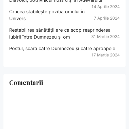
Diavolul, potrivnicul nostru și al Adevărului
14 Aprilie 2024
Crucea stabilește poziția omului în
Univers
7 Aprilie 2024
Restabilirea sănătății are ca scop reaprinderea
iubirii între Dumnezeu și om
31 Martie 2024
Postul, scară către Dumnezeu și către aproapele
17 Martie 2024
Comentarii