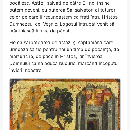
pocăiesc. Astfel, salvați de către El, noi înșine
putem deveni, cu puterea Sa, salvatori ai tuturor
celor pe care îi recunoaștem ca frați întru Hristos,
Dumnezeul cel Veșnic, Logosul întrupat venit să
mântuiască lumea de păcat.
Fie ca sărbătoarea de astăzi și săptămâna care
urmează să fie pentru noi un timp de pocăință, de
mărturisire, de pace în Hristos, iar Învierea
Domnului să ne aducă bucurie, marcând începutul
învierii noastre.