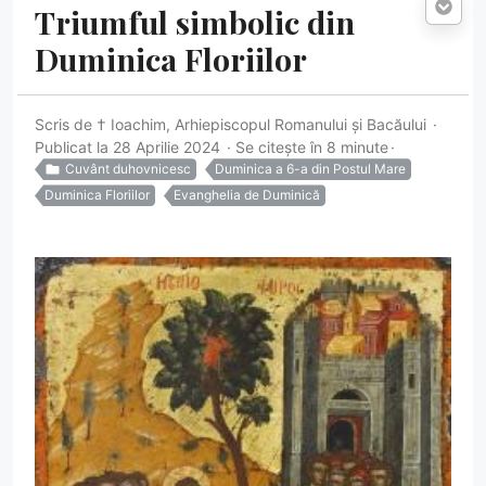
Triumful simbolic din
Duminica Floriilor
Scris de
† Ioachim, Arhiepiscopul Romanului și Bacăului
Publicat la 28 Aprilie 2024
Se citește în 8 minute
Cuvânt duhovnicesc
Duminica a 6-a din Postul Mare
Duminica Floriilor
Evanghelia de Duminică