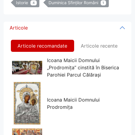
Istorie
Duminica Sfinților Români
4
1
Articole
Articole recomandate
Articole recente
Icoana Maicii Domnului
„Prodromița” cinstită în Biserica
Parohiei Parcul Călărași
Icoana Maicii Domnului
Prodromița