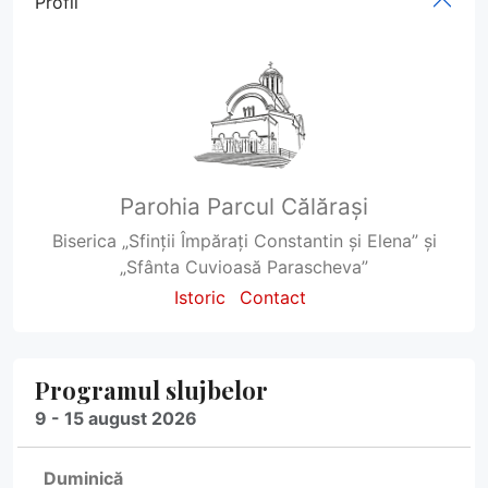
Profil
Parohia Parcul Călărași
Biserica „Sfinții Împărați Constantin și Elena” și
„Sfânta Cuvioasă Parascheva”
Istoric
Contact
Programul slujbelor
9 - 15 august 2026
Duminică