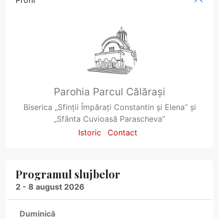
Profil
Parohia Parcul Călărași
Biserica „Sfinții Împărați Constantin și Elena” și
„Sfânta Cuvioasă Parascheva”
Istoric
Contact
Programul slujbelor
2 - 8 august 2026
Duminică