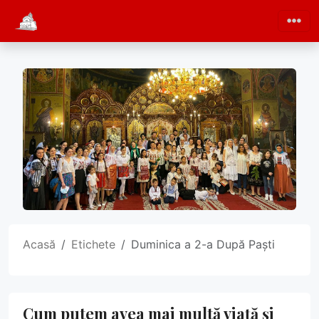
Acasă
Etichete
Duminica a 2-a După Paști
Cum putem avea mai multă viață și