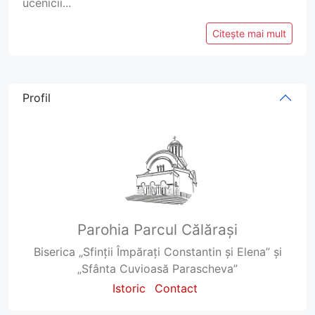
ucenicii...
Citește mai mult
Profil
Parohia Parcul Călărași
Biserica „Sfinții Împărați Constantin și Elena” și
„Sfânta Cuvioasă Parascheva”
Istoric
Contact