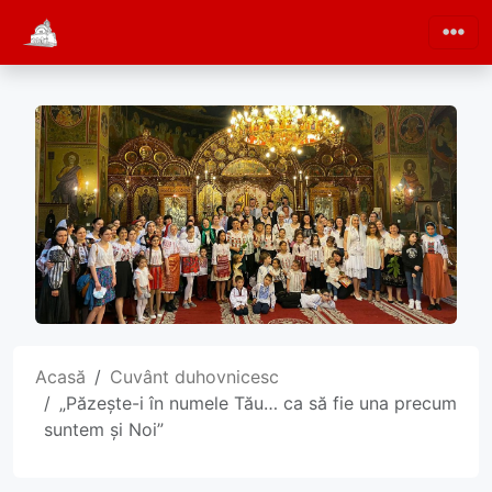
Acasă
Cuvânt duhovnicesc
„Păzește-i în numele Tău… ca să fie una precum
suntem și Noi”