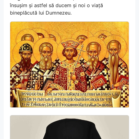
însușim și astfel să ducem și noi o viață
bineplăcută lui Dumnezeu.