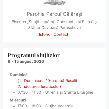
Parohia Parcul Călărași
Biserica „Sfinții Împărați Constantin și Elena” și
„Sfânta Cuvioasă Parascheva”
Istoric
Contact
Programul slujbelor
9 - 15 august 2026
Duminică
(†) Duminica a 10-a după Rusalii
(Vindecarea lunaticului)
07:30 - 11:30 - Utrenia și Sfânta Liturghie
Miercuri
17:00 - 18:00 - Slujba Vecerniei