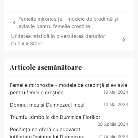
Femeile mironosițe - modele de credință și
evlavie pentru femeile creștine
Unitatea hristică în diversitatea darurilor
Duhului Sfânt
Articole asemănătoare
Femeile mironosițe - modele de credință și evlavie
pentru femeile creștine
19 Mai 2024
Domnul meu și Dumnezeul meu!
12 Mai 2024
Triumful simbolic din Duminica Floriilor
28 Aprilie 2024
Pocăința ne oferă cu adevărat
întâietate înaintea lui Dumnezeu
21 Aprilie 2024