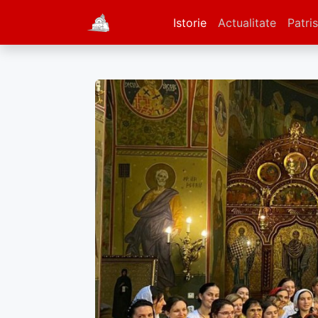
Istorie
Actualitate
Patris