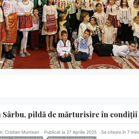
ârbu, pildă de mărturisire în condiții v
 Dr. Cristian Muntean
Publicat la 27 Aprilie 2025
Se citește în 7 min