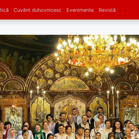
tică
Cuvânt duhovnicesc
Evenimente
Revistă