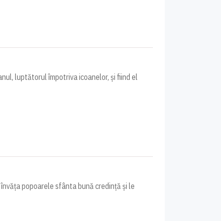
ul, luptătorul împotriva icoanelor, și fiind el
i învăța popoarele sfânta bună credință și le