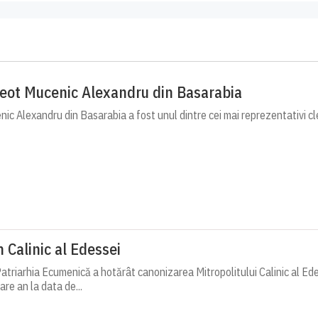
reot Mucenic Alexandru din Basarabia
c Alexandru din Basarabia a fost unul dintre cei mai reprezentativi cle
h Calinic al Edessei
atriarhia Ecumenică a hotărât canonizarea Mitropolitului Calinic al Ede
are an la data de...