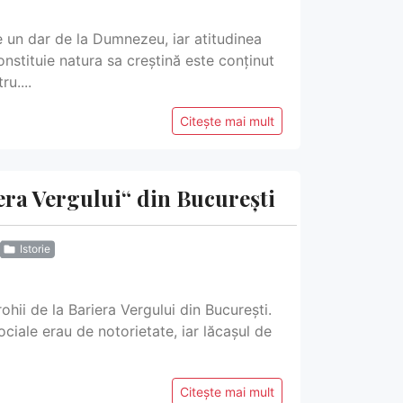
te un dar de la Dumnezeu, iar atitudinea
nstituie natura sa creștină este conținut
ru....
Citește mai mult
era Vergului“ din București
Istorie
hii de la Bariera Vergului din București.
ociale erau de notorietate, iar lăcașul de
Citește mai mult