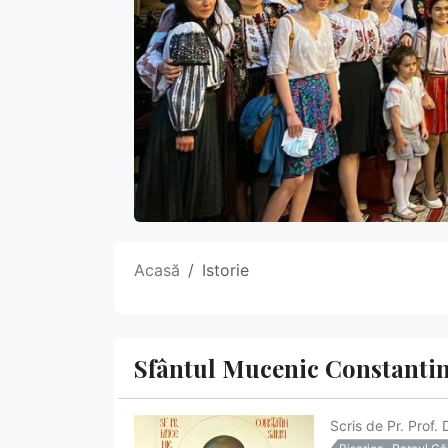
Acasă
Istorie
Sfântul Mucenic Constantin S
Scris de
Pr. Prof.