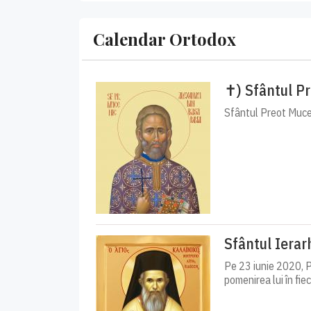
Calendar Ortodox
✝) Sfântul P
Sfântul Preot Muceni
Sfântul Ierar
Pe 23 iunie 2020, P
pomenirea lui în fiec