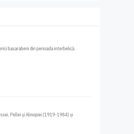
rici basarabeni din perioada interbelică.
ssei, Pellei și Almopiei (1919-1984) și