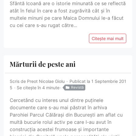
Sfântă Icoană are o istorie minunată ce se reflectă
atât în felul în care a fost zugrăvită cât și în
multele minuni pe care Maica Domnului le-a făcut
cu cei care s-au rugat către...
Citește mai mult
Mărturii de peste ani
Scris de
Preot Nicolae Giolu
Publicat la 1 Septembrie 201
5
Se citește în 4 minute
Revistă
Cercetând cu interes unul dintre puținele
documente care s-au mai păstrat în arhiva
Parohiei Parcul Călărași din București am aflat cu
multă bucurie rolul activ pe care l-au avut în
construcția acestei frumoase și importante