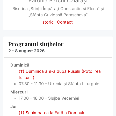
Parohia Parcul Călărași
Biserica „Sfinții Împărați Constantin și Elena” și
„Sfânta Cuvioasă Parascheva”
Istoric
Contact
Programul slujbelor
2 - 8 august 2026
Duminică
(†) Duminica a 9-a după Rusalii (Potolirea
furtunii)
07:30 - 11:30 - Utrenia și Sfânta Liturghie
Miercuri
17:00 - 18:00 - Slujba Vecerniei
Joi
(†) Schimbarea la Faţă a Domnului