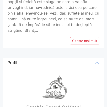
nopții și fericită este sluga pe care o va afla
priveghind; iar nevrednică este iarăși cea pe care
o va afla lenevindu-se. Vezi, dar, suflete al meu, cu
somnul să nu te îngreunezi, ca să nu te dai morții
și afară de Împărăție să te încui; ci te deșteptă
strigând: Sfânt,...
Citește mai mult
Profil