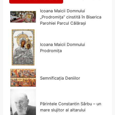
Icoana Maicii Domnului
„Prodromița” cinstită în Biserica
Parohiei Parcul Călărași
Icoana Maicii Domnului
Prodromița
Semnificația Deniilor
Părintele Constantin Sârbu – un
mare slujitor al altarului