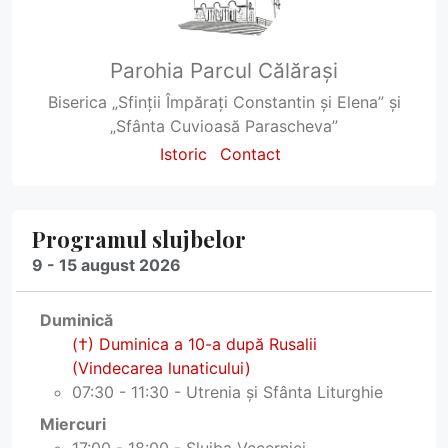
Parohia Parcul Călărași
Biserica „Sfinții Împărați Constantin și Elena” și
„Sfânta Cuvioasă Parascheva”
Istoric
Contact
Programul slujbelor
9 - 15 august 2026
Duminică
(†) Duminica a 10-a după Rusalii
(Vindecarea lunaticului)
07:30 - 11:30 - Utrenia și Sfânta Liturghie
Miercuri
17:00 - 18:00 - Slujba Vecerniei