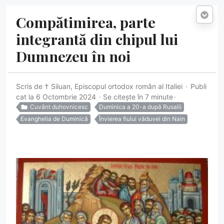
Compătimirea, parte
integrantă din chipul lui
Dumnezeu în noi
Scris de
† Siluan, Episcopul ortodox român al Italiei
Publi
cat la 6 Octombrie 2024
Se citește în 7 minute
Cuvânt duhovnicesc
Duminica a 20-a după Rusalii
Evanghelia de Duminică
Învierea fiului văduvei din Nain