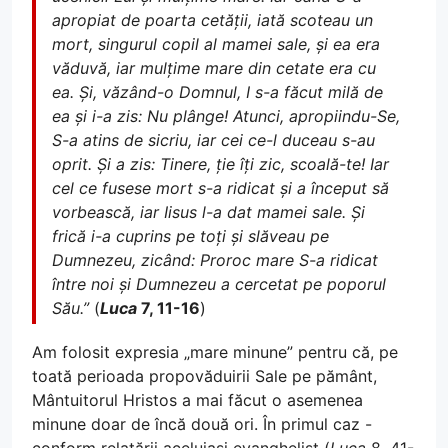
apropiat de poarta cetății, iată scoteau un
mort, singurul copil al mamei sale, și ea era
văduvă, iar mulțime mare din cetate era cu
ea. Și, văzând-o Domnul, I s-a făcut milă de
ea și i-a zis: Nu plânge! Atunci, apropiindu-Se,
S-a atins de sicriu, iar cei ce-l duceau s-au
oprit. Și a zis: Tinere, ție îți zic, scoală-te! Iar
cel ce fusese mort s-a ridicat și a început să
vorbească, iar Iisus l-a dat mamei sale. Și
frică i-a cuprins pe toți și slăveau pe
Dumnezeu, zicând: Proroc mare S-a ridicat
între noi și Dumnezeu a cercetat pe poporul
Său.”
(
Luca
7, 11-16
)
Am folosit expresia „mare minune” pentru că, pe
toată perioada propovăduirii Sale pe pământ,
Mântuitorul Hristos a mai făcut o asemenea
minune doar de încă două ori. În primul caz -