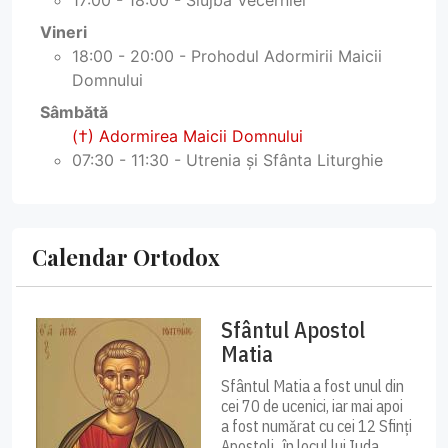
Vineri
18:00 - 20:00 - Prohodul Adormirii Maicii
Domnului
Sâmbătă
(†) Adormirea Maicii Domnului
07:30 - 11:30 - Utrenia și Sfânta Liturghie
Calendar Ortodox
Sfântul Apostol
Matia
Sfântul Matia a fost unul din
cei 70 de ucenici, iar mai apoi
a fost numărat cu cei 12 Sfinți
Apostoli , în locul lui Iuda,