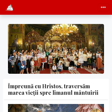
Împreună cu Hristos, traversăm
marea vieții spre limanul mântuirii