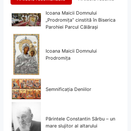
Icoana Maicii Domnului
„Prodromița” cinstită în Biserica
Parohiei Parcul Călărași
Icoana Maicii Domnului
Prodromița
Semnificația Deniilor
Părintele Constantin Sârbu – un
mare slujitor al altarului