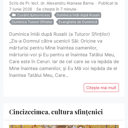
Scris de
Pr. lect. dr. Alexandru Atanase Barna
Publicat la
7 Iunie 2026
Se citește în 7 minute
Cuvânt duhovnicesc
Duminica întâi după Rusalii
Duminica Tuturor Sfinților
Evanghelia de Duminică
Duminica întâi după Rusalii (a Tuturor Sfinților)
„Zis-a Domnul către ucenicii Săi: Oricine va
mărturisi pentru Mine înaintea oamenilor,
mărturisi-voi și Eu pentru el înaintea Tatălui Meu,
Care este în Ceruri. Iar de cel care se va lepăda de
Mine înaintea oamenilor, și Eu Mă voi lepăda de el
înaintea Tatălui Meu, Care...
Citește mai mult
Cincizecimea, cultura sfințeniei