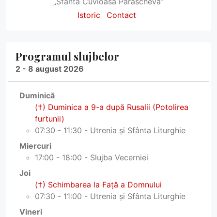
„Sfânta Cuvioasă Parascheva”
Istoric
Contact
Programul slujbelor
2 - 8 august 2026
Duminică
(†) Duminica a 9-a după Rusalii (Potolirea
furtunii)
07:30 - 11:30 - Utrenia și Sfânta Liturghie
Miercuri
17:00 - 18:00 - Slujba Vecerniei
Joi
(†) Schimbarea la Faţă a Domnului
07:30 - 11:00 - Utrenia și Sfânta Liturghie
Vineri