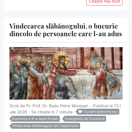
Citește mai mult
Vindecarea slăbănogului, o bucurie
dincolo de persoanele care l-au adus
Scris de
Pr. Prof. Dr. Radu Petre Mureșan
Publicat la 12 I
ulie 2026
Se citește în 7 minute
Cuvânt duhovnicesc
Duminica a 6-a după Rusalii
Evanghelia de Duminică
Vindecarea slăbănogului din Capernaum