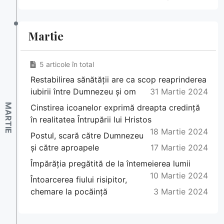
Martie
5 articole în total
Restabilirea sănătății are ca scop reaprinderea
iubirii între Dumnezeu și om
31 Martie 2024
Cinstirea icoanelor exprimă dreapta credință
în realitatea Întrupării lui Hristos
18 Martie 2024
Postul, scară către Dumnezeu
și către aproapele
17 Martie 2024
Împărăția pregătită de la întemeierea lumii
10 Martie 2024
Întoarcerea fiului risipitor,
chemare la pocăință
3 Martie 2024