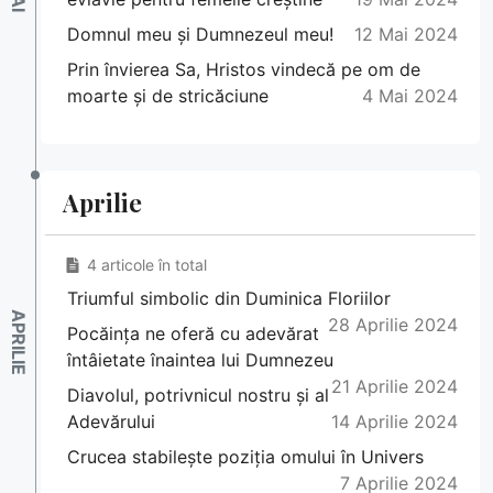
Domnul meu și Dumnezeul meu!
12 Mai 2024
Prin învierea Sa, Hristos vindecă pe om de
moarte și de stricăciune
4 Mai 2024
Aprilie
4 articole în total
Triumful simbolic din Duminica Floriilor
28 Aprilie 2024
Pocăința ne oferă cu adevărat
întâietate înaintea lui Dumnezeu
21 Aprilie 2024
Diavolul, potrivnicul nostru și al
Adevărului
14 Aprilie 2024
Crucea stabilește poziția omului în Univers
7 Aprilie 2024