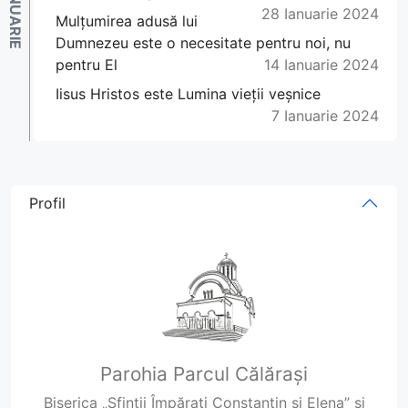
28 Ianuarie 2024
Mulțumirea adusă lui
Dumnezeu este o necesitate pentru noi, nu
pentru El
14 Ianuarie 2024
Iisus Hristos este Lumina vieții veșnice
7 Ianuarie 2024
Profil
Parohia Parcul Călărași
Biserica „Sfinții Împărați Constantin și Elena” și