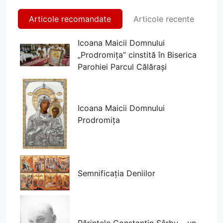
Articole recomandate
Articole recente
Icoana Maicii Domnului
„Prodromița” cinstită în Biserica
Parohiei Parcul Călărași
Icoana Maicii Domnului
Prodromița
Semnificația Deniilor