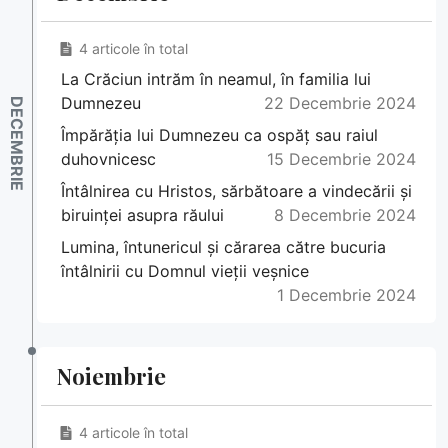
4 articole în total
La Crăciun intrăm în neamul, în familia lui
Dumnezeu
22 Decembrie 2024
Împărăția lui Dumnezeu ca ospăț sau raiul
duhovnicesc
15 Decembrie 2024
Întâlnirea cu Hristos, sărbătoare a vindecării și
biruinței asupra răului
8 Decembrie 2024
Lumina, întunericul și cărarea către bucuria
întâlnirii cu Domnul vieții veșnice
1 Decembrie 2024
Noiembrie
4 articole în total