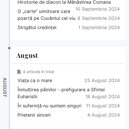
Hirotonie de diacon la Mănăstirea Comana
10 Septembrie 2024
O „carte” uimitoare care
poartă pe Cuvântul cel viu
8 Septembrie 2024
Strigătul credinței
1 Septembrie 2024
August
4 articole în total
Viața ca o mare
25 August 2024
Înmulțirea pâinilor - prefigurare a Sfintei
Euharistii
18 August 2024
În suferință nu suntem singuri
11 August 2024
Prietenii sinceri
4 August 2024