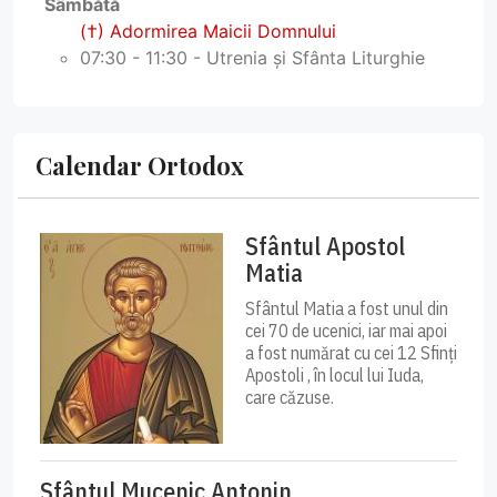
Sâmbătă
(†) Adormirea Maicii Domnului
07:30 - 11:30 - Utrenia și Sfânta Liturghie
Calendar Ortodox
Sfântul Apostol
Matia
Sfântul Matia a fost unul din
cei 70 de ucenici, iar mai apoi
a fost numărat cu cei 12 Sfinți
Apostoli , în locul lui Iuda,
care căzuse.
Sfântul Mucenic Antonin