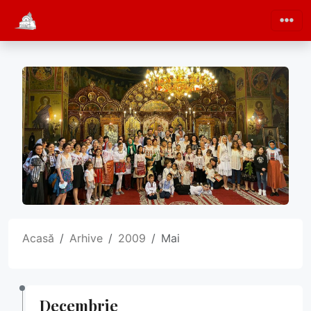
Acasă
Arhive
2009
Mai
Decembrie