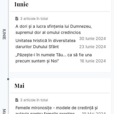
Iunie
3 articole în total
A dori și a lucra sfințenia lui Dumnezeu,
supremul dor al omului credincios
30 Iunie 2024
Unitatea hristică în diversitatea
darurilor Duhului Sfânt
23 Iunie 2024
„Păzește-i în numele Tău… ca să fie una
precum suntem și Noi”
16 Iunie 2024
Mai
3 articole în total
Femeile mironosițe - modele de credință și
evlavie pentru femeile creștine
19 Mai 2024