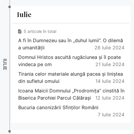
Iulie
5 articole în total
A fi în Dumnezeu sau în „duhul lumii”. O dilemă
a umanității
28 Iulie 2024
Domnul Hristos ascultă rugăciunea și îl poate
vindeca pe om
21 Iulie 2024
Tirania celor materiale alungă pacea și liniștea
din sufletul omului
14 Iulie 2024
Icoana Maicii Domnului „Prodromița” cinstită în
Biserica Parohiei Parcul Călărași
12 Iulie 2024
Bucuria canonizării Sfinților Români
7 Iulie 2024