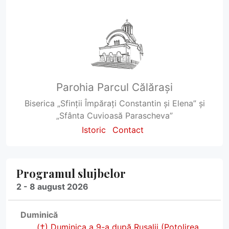
Parohia Parcul Călărași
Biserica „Sfinții Împărați Constantin și Elena” și
„Sfânta Cuvioasă Parascheva”
Istoric
Contact
Programul slujbelor
2 - 8 august 2026
Duminică
(†) Duminica a 9-a după Rusalii (Potolirea