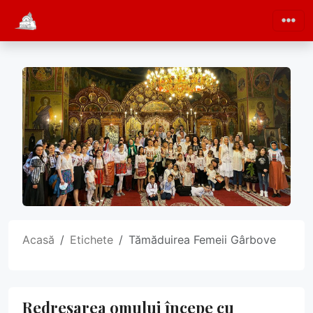
Acasă
Etichete
Tămăduirea Femeii Gârbove
Redresarea omului începe cu