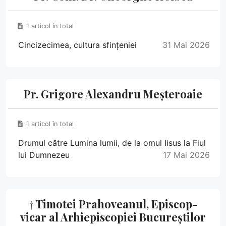
1 articol în total
Cincizecimea, cultura sfințeniei
31 Mai 2026
Pr. Grigore Alexandru Meșteroaie
1 articol în total
Drumul către Lumina lumii, de la omul Iisus la Fiul
lui Dumnezeu
17 Mai 2026
† Timotei Prahoveanul, Episcop-
vicar al Arhiepiscopiei Bucureștilor