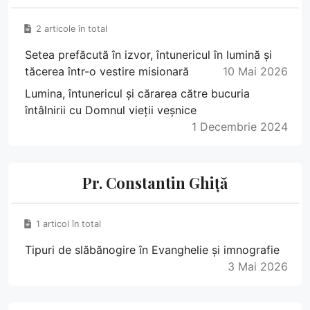
2 articole în total
Setea prefăcută în izvor, întunericul în lumină și
tăcerea într-o vestire misionară
10 Mai 2026
Lumina, întunericul și cărarea către bucuria
întâlnirii cu Domnul vieții veșnice
1 Decembrie 2024
Pr. Constantin Ghiță
1 articol în total
Tipuri de slăbănogire în Evanghelie și imnografie
3 Mai 2026