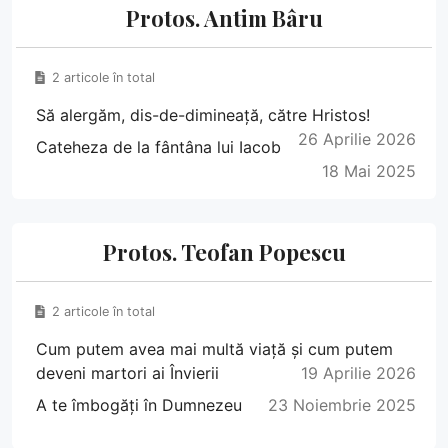
Protos. Antim Bâru
2 articole în total
Să alergăm, dis-de-dimineață, către Hristos!
26 Aprilie 2026
Cateheza de la fântâna lui Iacob
18 Mai 2025
Protos. Teofan Popescu
2 articole în total
Cum putem avea mai multă viață și cum putem
deveni martori ai Învierii
19 Aprilie 2026
A te îmbogăți în Dumnezeu
23 Noiembrie 2025