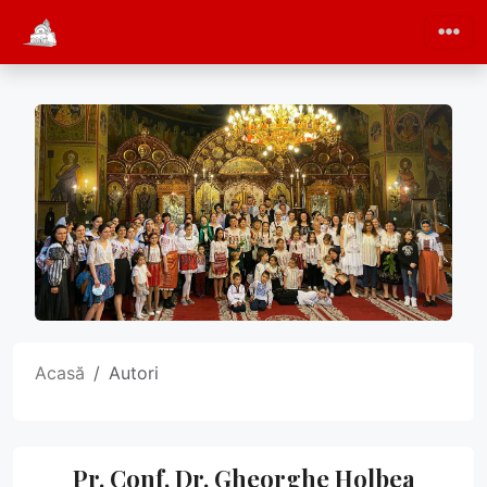
Acasă
Autori
Pr. Conf. Dr. Gheorghe Holbea