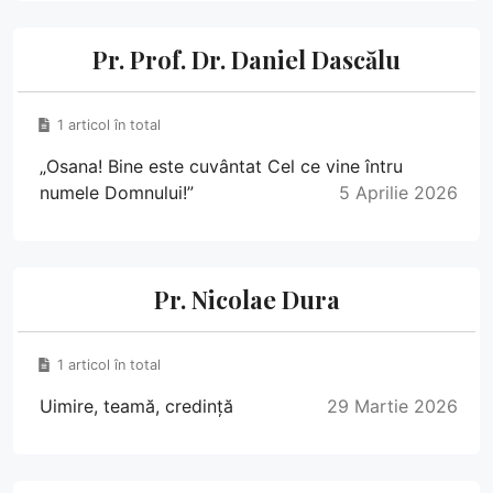
Pr. Prof. Dr. Daniel Dascălu
1 articol în total
„Osana! Bine este cuvântat Cel ce vine întru
numele Domnului!”
5 Aprilie 2026
Pr. Nicolae Dura
1 articol în total
Uimire, teamă, credință
29 Martie 2026