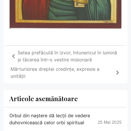
Setea prefăcută în izvor, întunericul în lumină
și tăcerea într-o vestire misionară
Mărturisirea dreptei credințe, expresie a
unității
Articole asemănătoare
Orbul din naștere dă lecții de vedere
duhovnicească celor orbi spiritual
25 Mai 2025