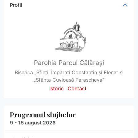
Profil
Parohia Parcul Călărași
Biserica „Sfinții Împărați Constantin și Elena” și
„Sfânta Cuvioasă Parascheva”
Istoric
Contact
Programul slujbelor
9 - 15 august 2026