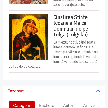
spre nevoințele cele...
Cinstirea Sfintei
Icoane a Maicii
Domnului de pe
Tolga (Tolgska)
La miezul nopții, când toată
lumea dormea, sfântul s-a
trezit și a văzut o lumină care
lumina întreg ținutul. Aceasta
lumină venea de la o coloană
de foc de pe celălalt...
Taxonomii
Categorii
Etichete
Autori
Arhive