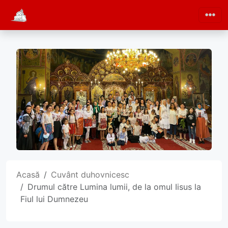
Acasă
Cuvânt duhovnicesc
Drumul către Lumina lumii, de la omul Iisus la
Fiul lui Dumnezeu