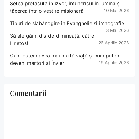
Setea prefăcută în izvor, întunericul în lumină și
tăcerea într-o vestire misionară
10 Mai 2026
Tipuri de slăbănogire în Evanghelie și imnografie
3 Mai 2026
Să alergăm, dis-de-dimineață, către
Hristos!
26 Aprilie 2026
Cum putem avea mai multă viață și cum putem
deveni martori ai Învierii
19 Aprilie 2026
Comentarii