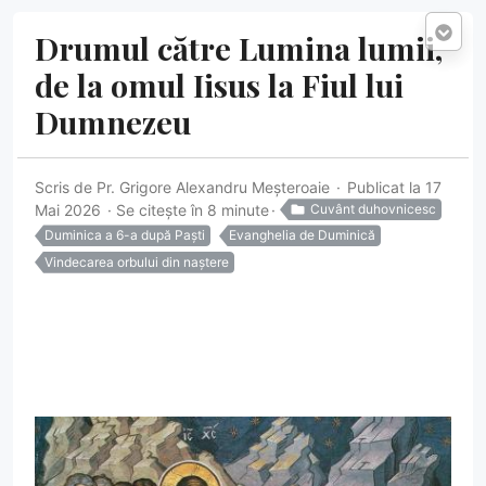
Drumul către Lumina lumii,
de la omul Iisus la Fiul lui
Dumnezeu
Scris de
Pr. Grigore Alexandru Meșteroaie
Publicat la 17
Mai 2026
Se citește în 8 minute
Cuvânt duhovnicesc
Duminica a 6-a după Paști
Evanghelia de Duminică
Vindecarea orbului din naștere