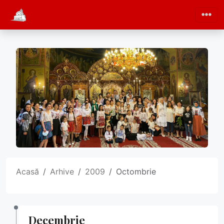
Acasă
Arhive
2009
Octombrie
Decembrie