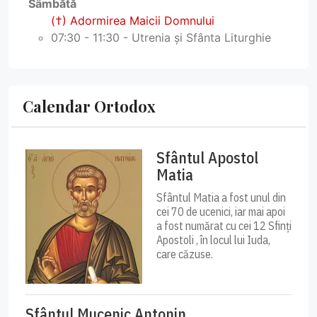
Sâmbătă
(†) Adormirea Maicii Domnului
07:30 - 11:30 - Utrenia și Sfânta Liturghie
Calendar Ortodox
Sfântul Apostol
Matia
Sfântul Matia a fost unul din
cei 70 de ucenici, iar mai apoi
a fost numărat cu cei 12 Sfinți
Apostoli , în locul lui Iuda,
care căzuse.
Sfântul Mucenic Antonin