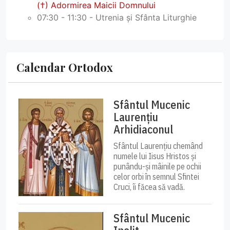
(†) Adormirea Maicii Domnului
07:30 - 11:30 - Utrenia și Sfânta Liturghie
Calendar Ortodox
Sfântul Mucenic
Laurențiu
Arhidiaconul
Sfântul Laurențiu chemând
numele lui Iisus Hristos și
punându-și mâinile pe ochii
celor orbi în semnul Sfintei
Cruci, îi făcea să vadă.
Sfântul Mucenic