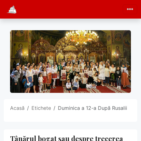
Acasă
Etichete
Duminica a 12-a După Rusalii
Tânărul bogat sau despre trecerea