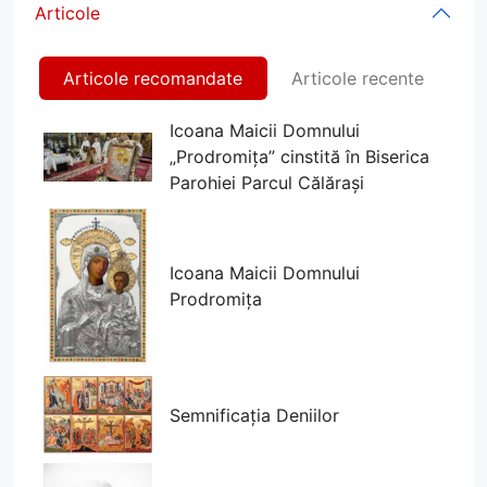
Articole
Articole recomandate
Articole recente
Icoana Maicii Domnului
„Prodromița” cinstită în Biserica
Parohiei Parcul Călărași
Icoana Maicii Domnului
Prodromița
Semnificația Deniilor