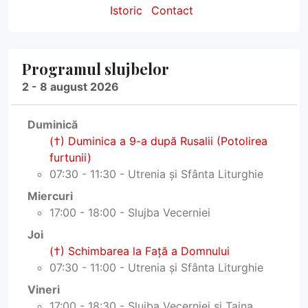
Istoric
Contact
Programul slujbelor
2 - 8 august 2026
Duminică
(†) Duminica a 9-a după Rusalii (Potolirea
furtunii)
07:30 - 11:30 - Utrenia și Sfânta Liturghie
Miercuri
17:00 - 18:00 - Slujba Vecerniei
Joi
(†) Schimbarea la Faţă a Domnului
07:30 - 11:00 - Utrenia și Sfânta Liturghie
Vineri
17:00 - 18:30 - Slujba Vecerniei și Taina