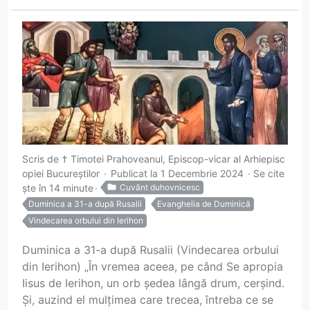
Scris de
† Timotei Prahoveanul, Episcop-vicar al Arhiepisc
opiei Bucureștilor
Publicat la 1 Decembrie 2024
Se cite
ște în 14 minute
Cuvânt duhovnicesc
Duminica a 31-a după Rusalii
Evanghelia de Duminică
Vindecarea orbului din Ierihon
Duminica a 31-a după Rusalii (Vindecarea orbului
din Ierihon) „În vremea aceea, pe când Se apropia
Iisus de Ierihon, un orb ședea lângă drum, cerșind.
Și, auzind el mulțimea care trecea, întreba ce se