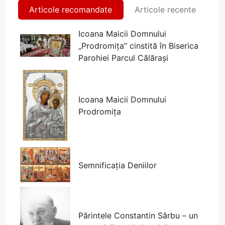
Articole recomandate
Articole recente
Icoana Maicii Domnului
„Prodromița” cinstită în Biserica
Parohiei Parcul Călărași
Icoana Maicii Domnului
Prodromița
Semnificația Deniilor
Părintele Constantin Sârbu – un