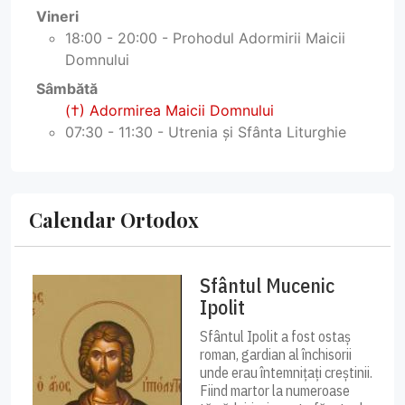
Vineri
18:00 - 20:00 - Prohodul Adormirii Maicii
Domnului
Sâmbătă
(†) Adormirea Maicii Domnului
07:30 - 11:30 - Utrenia și Sfânta Liturghie
Calendar Ortodox
Sfântul Mucenic
Ipolit
Sfântul Ipolit a fost ostaș
roman, gardian al închisorii
unde erau întemnițați creștinii.
Fiind martor la numeroase