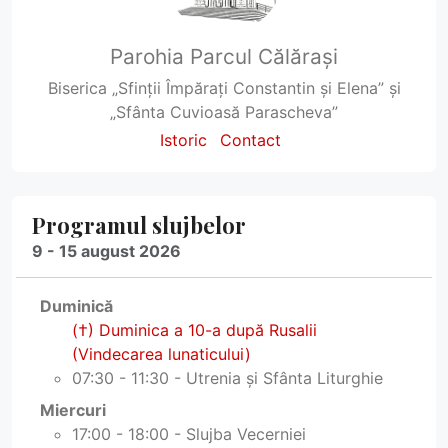
Parohia Parcul Călărași
Biserica „Sfinții Împărați Constantin și Elena” și
„Sfânta Cuvioasă Parascheva”
Istoric
Contact
Programul slujbelor
9 - 15 august 2026
Duminică
(†) Duminica a 10-a după Rusalii
(Vindecarea lunaticului)
07:30 - 11:30 - Utrenia și Sfânta Liturghie
Miercuri
17:00 - 18:00 - Slujba Vecerniei