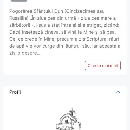
Pogorârea Sfântului Duh (Cincizecimea sau
Rusaliile) „În ziua cea din urmă - ziua cea mare a
sărbătorii -, Iisus a stat între ei și a strigat, zicând:
Dacă însetează cineva, să vină la Mine și să bea.
Cel ce crede în Mine, precum a zis Scriptura, râuri
de apă vie vor curge din lăuntrul său. Iar aceasta a
zis-o despre...
Citește mai mult
Profil