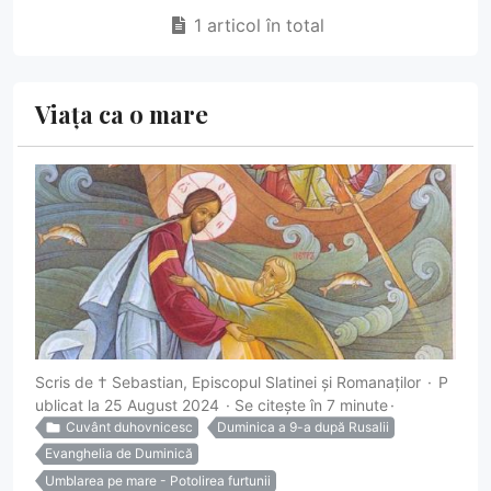
1 articol în total
Viața ca o mare
Scris de
† Sebastian, Episcopul Slatinei și Romanaților
P
ublicat la 25 August 2024
Se citește în 7 minute
Cuvânt duhovnicesc
Duminica a 9-a după Rusalii
Evanghelia de Duminică
Umblarea pe mare - Potolirea furtunii