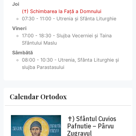
Joi
(†) Schimbarea la Faţă a Domnului
07:30 - 11:00 - Utrenia și Sfânta Liturghie
Vineri
17:00 - 18:30 - Slujba Vecerniei și Taina
Sfântului Maslu
Sâmbătă
08:00 - 10:30 - Utrenia, Sfânta Liturghie și
slujba Parastasului
Calendar Ortodox
✝) Sfântul Cuvios
Pafnutie – Pârvu
Zugravul