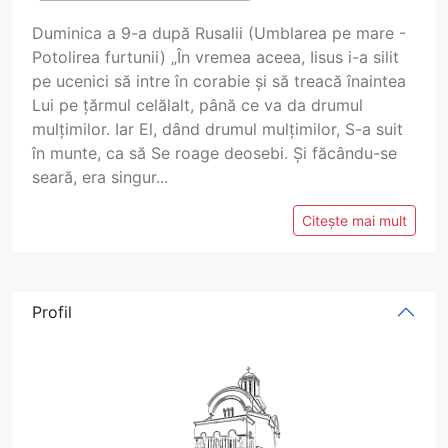
Duminica a 9-a după Rusalii (Umblarea pe mare -
Potolirea furtunii) „În vremea aceea, Iisus i-a silit
pe ucenici să intre în corabie și să treacă înaintea
Lui pe țărmul celălalt, până ce va da drumul
mulțimilor. Iar El, dând drumul mulțimilor, S-a suit
în munte, ca să Se roage deosebi. Și făcându-se
seară, era singur...
Citește mai mult
Profil