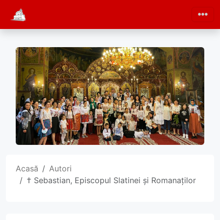
Acasă
Autori
† Sebastian, Episcopul Slatinei și Romanaților