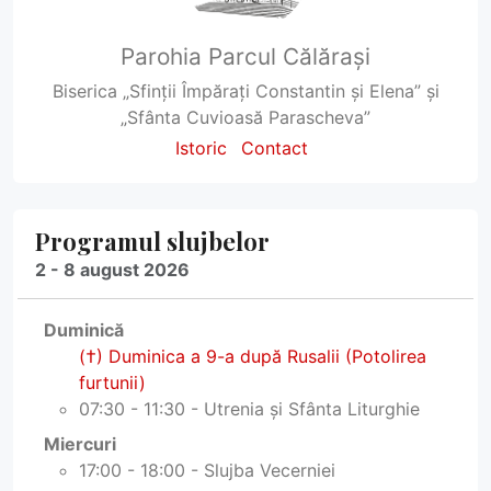
Parohia Parcul Călărași
Biserica „Sfinții Împărați Constantin și Elena” și
„Sfânta Cuvioasă Parascheva”
Istoric
Contact
Programul slujbelor
2 - 8 august 2026
Duminică
(†) Duminica a 9-a după Rusalii (Potolirea
furtunii)
07:30 - 11:30 - Utrenia și Sfânta Liturghie
Miercuri
17:00 - 18:00 - Slujba Vecerniei