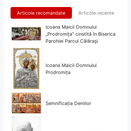
Articole recomandate
Articole recente
Icoana Maicii Domnului
„Prodromița” cinstită în Biserica
Parohiei Parcul Călărași
Icoana Maicii Domnului
Prodromița
Semnificația Deniilor