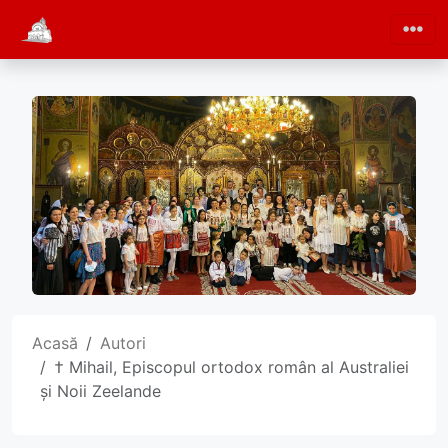
Acasă
Autori
† Mihail, Episcopul ortodox român al Australiei
și Noii Zeelande