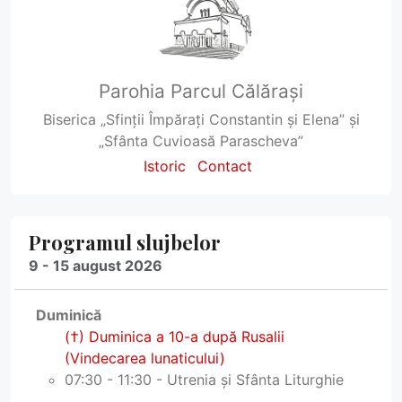
Parohia Parcul Călărași
Biserica „Sfinții Împărați Constantin și Elena” și
„Sfânta Cuvioasă Parascheva”
Istoric
Contact
Programul slujbelor
9 - 15 august 2026
Duminică
(†) Duminica a 10-a după Rusalii
(Vindecarea lunaticului)
07:30 - 11:30 - Utrenia și Sfânta Liturghie