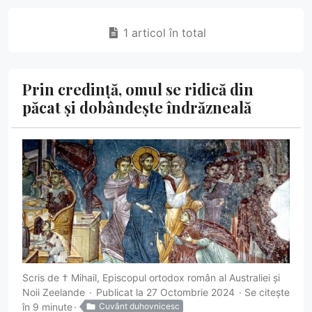
1 articol în total
Prin credință, omul se ridică din
păcat și dobândește îndrăzneală
Scris de
† Mihail, Episcopul ortodox român al Australiei și
Noii Zeelande
Publicat la 27 Octombrie 2024
Se citește
în 9 minute
Cuvânt duhovnicesc