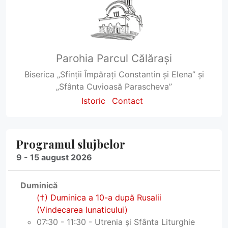
Parohia Parcul Călărași
Biserica „Sfinții Împărați Constantin și Elena” și
„Sfânta Cuvioasă Parascheva”
Istoric
Contact
Programul slujbelor
9 - 15 august 2026
Duminică
(†) Duminica a 10-a după Rusalii
(Vindecarea lunaticului)
07:30 - 11:30 - Utrenia și Sfânta Liturghie