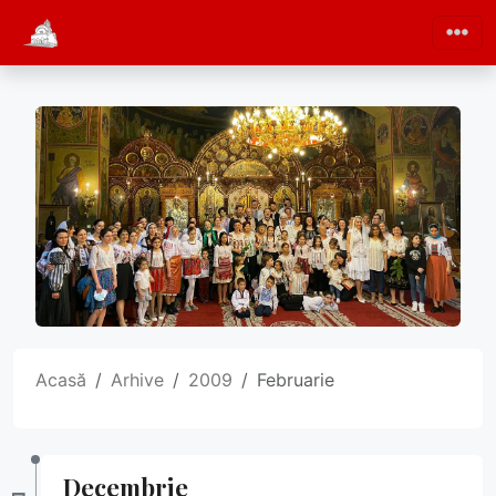
Acasă
Arhive
2009
Februarie
Decembrie