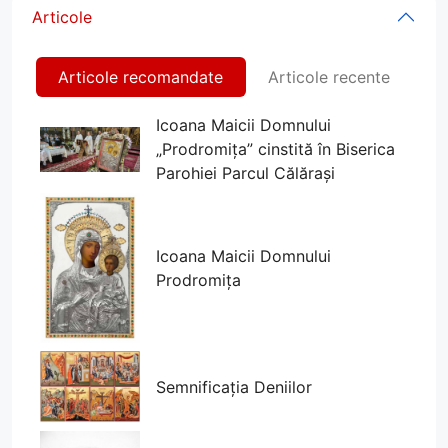
Articole
Articole recomandate
Articole recente
Icoana Maicii Domnului
„Prodromița” cinstită în Biserica
Parohiei Parcul Călărași
Icoana Maicii Domnului
Prodromița
Semnificația Deniilor