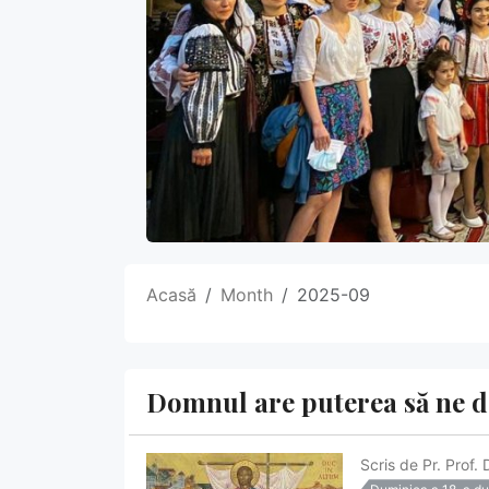
Acasă
Month
2025-09
Domnul are puterea să ne d
Scris de
Pr. Prof. 