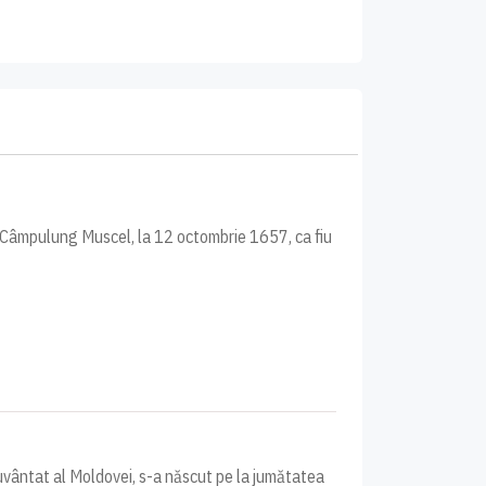
n Câmpulung Muscel, la 12 octombrie 1657, ca fiu
uvântat al Moldovei, s-a născut pe la jumătatea