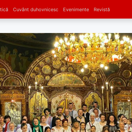
tică
Cuvânt duhovnicesc
Evenimente
Revistă