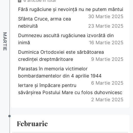
6 articole în total
Fără rugăciune și nevoință nu ne putem mântui
30 Martie 2025
Sfânta Cruce, arma cea
nebiruită
23 Martie 2025
Dumnezeu ascultă rugăciunea izvorâtă din
inimă
16 Martie 2025
Duminica Ortodoxiei este sărbătoarea
credinței dreptmăritoare
9 Martie 2025
Parastas în memoria victimelor
bombardamentelor din 4 aprilie 1944
6 Martie 2025
Iertare și împăcare pentru
săvârșirea Postului Mare cu folos duhovnicesc
2 Martie 2025
Februarie