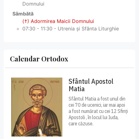
Domnului
Sâmbătă
(†) Adormirea Maicii Domnului
07:30 - 11:30 - Utrenia și Sfânta Liturghie
Calendar Ortodox
Sfântul Apostol
Matia
Sfântul Matia a fost unul din
cei 70 de ucenici, iar mai apoi
a fost numărat cu cei 12 Sfinți
Apostoli , în locul lui Iuda,
care căzuse.