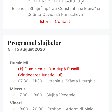
Parohia Parcul Călărași
Biserica „Sfinții Împărați Constantin și Elena” și
„Sfânta Cuvioasă Parascheva”
Istoric
Contact
Programul slujbelor
9 - 15 august 2026
Duminică
(†) Duminica a 10-a după Rusalii
(Vindecarea lunaticului)
07:30 - 11:30 - Utrenia și Sfânta Liturghie
Miercuri
17:00 - 18:00 - Slujba Vecerniei
Vineri
18:00 - 20:00 - Prohodul Adormirii Maicii