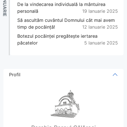
De la vindecarea individuală la mântuirea
personală
19 Ianuarie 2025
Să ascultăm cuvântul Domnului cât mai avem
timp de pocăință!
12 Ianuarie 2025
Botezul pocăinței pregătește iertarea
păcatelor
5 Ianuarie 2025
Profil