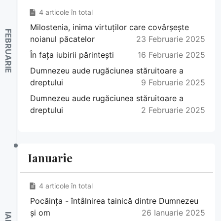
4 articole în total
Milostenia, inima virtuților care covârșește
noianul păcatelor
23 Februarie 2025
În fața iubirii părintești
16 Februarie 2025
Dumnezeu aude rugăciunea stăruitoare a
dreptului
9 Februarie 2025
Dumnezeu aude rugăciunea stăruitoare a
dreptului
2 Februarie 2025
Ianuarie
4 articole în total
Pocăința - întâlnirea tainică dintre Dumnezeu
și om
26 Ianuarie 2025