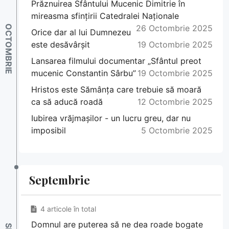
Prăznuirea Sfântului Mucenic Dimitrie în
mireasma sfințirii Catedralei Naționale
26 Octombrie 2025
Orice dar al lui Dumnezeu
este desăvârșit
19 Octombrie 2025
Lansarea filmului documentar „Sfântul preot
mucenic Constantin Sârbu”
19 Octombrie 2025
Hristos este Sămânța care trebuie să moară
ca să aducă roadă
12 Octombrie 2025
Iubirea vrăjmașilor - un lucru greu, dar nu
imposibil
5 Octombrie 2025
Septembrie
4 articole în total
Domnul are puterea să ne dea roade bogate