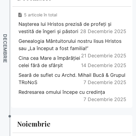
5 articole în total
Nașterea lui Hristos prezisă de profeți și
vestită de îngeri și păstori
28 Decembrie 2025
Genealogia Mântuitorului nostru Iisus Hristos
sau „La început a fost familia!”
21 Decembrie 2025
Cina cea Mare a împărăției
celei fără de sfârșit
14 Decembrie 2025
Seară de suflet cu Archd. Mihail Bucă & Grupul
TRoNoS
7 Decembrie 2025
Redresarea omului începe cu credința
7 Decembrie 2025
Noiembrie