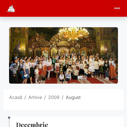
Acasă
Arhive
2009
August
Decembrie