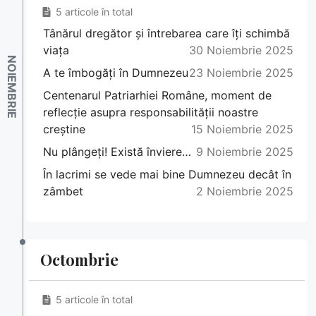
5 articole în total
Tânărul dregător și întrebarea care îți schimbă
viața
30 Noiembrie 2025
A te îmbogăți în Dumnezeu
23 Noiembrie 2025
Centenarul Patriarhiei Române, moment de
reflecţie asupra responsabilităţii noastre
creştine
15 Noiembrie 2025
Nu plângeți! Există înviere…
9 Noiembrie 2025
În lacrimi se vede mai bine Dumnezeu decât în
zâmbet
2 Noiembrie 2025
Octombrie
5 articole în total