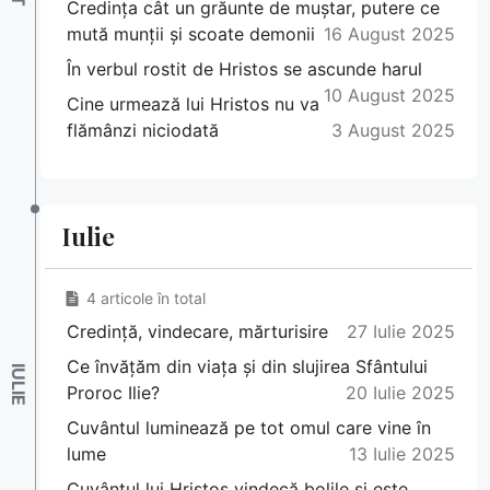
Credința cât un grăunte de muștar, putere ce
mută munții și scoate demonii
16 August 2025
În verbul rostit de Hristos se ascunde harul
10 August 2025
Cine urmează lui Hristos nu va
flămânzi niciodată
3 August 2025
Iulie
4 articole în total
Credință, vindecare, mărturisire
27 Iulie 2025
Ce învățăm din viața și din slujirea Sfântului
Proroc Ilie?
20 Iulie 2025
Cuvântul luminează pe tot omul care vine în
lume
13 Iulie 2025
Cuvântul lui Hristos vindecă bolile și este