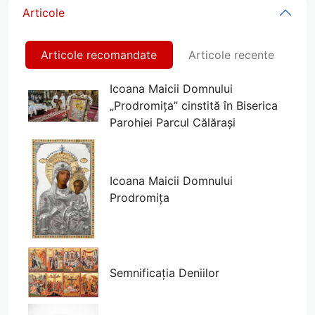
Articole
Articole recomandate
Articole recente
Icoana Maicii Domnului
„Prodromița” cinstită în Biserica
Parohiei Parcul Călărași
Icoana Maicii Domnului
Prodromița
Semnificația Deniilor