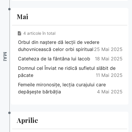
Mai
4 articole în total
Orbul din naștere dă lecții de vedere
duhovnicească celor orbi spiritual
25 Mai 2025
Cateheza de la fântâna lui Iacob
18 Mai 2025
Domnul cel Înviat ne ridică sufletul slăbit de
păcate
11 Mai 2025
Femeile mironosițe, lecția curajului care
depășește bărbăția
4 Mai 2025
Aprilie