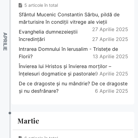
5 articole în total
Sfântul Mucenic Constantin Sârbu, pildă de
mărturisire în condiții vitrege ale vieții
27 Aprilie 2025
Evanghelia dumnezeieștii
încredințări
27 Aprilie 2025
Intrarea Domnului în Ierusalim - Tristețe de
Florii?
13 Aprilie 2025
Învierea lui Hristos și învierea morților –
înțelesuri dogmatice și pastorale
9 Aprilie 2025
De ce dragoste și nu mândrie? De ce dragoste
și nu desfrânare?
6 Aprilie 2025
Martie