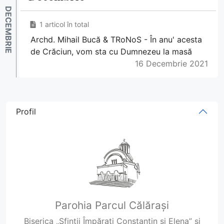
1 articol în total
Archd. Mihail Bucă & TRoNoS - În anu' acesta
de Crăciun, vom sta cu Dumnezeu la masă
16 Decembrie 2021
Profil
Parohia Parcul Călărași
Biserica „Sfinții Împărați Constantin și Elena” și