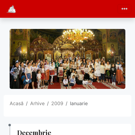
Acasă
Arhive
2009
Ianuarie
Decembrie