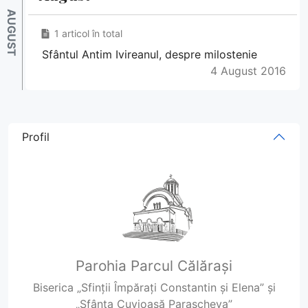
1 articol în total
Sfântul Antim Ivireanul, despre milostenie
4 August 2016
Profil
Parohia Parcul Călărași
Biserica „Sfinții Împărați Constantin și Elena” și
„Sfânta Cuvioasă Parascheva”