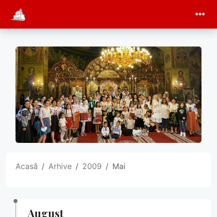
Acasă
Arhive
2009
Mai
August