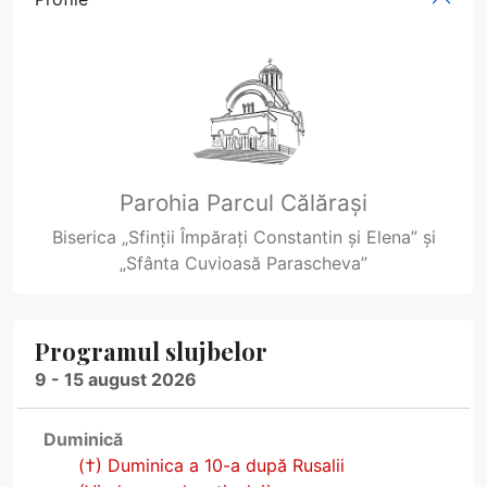
Parohia Parcul Călărași
Biserica „Sfinții Împărați Constantin și Elena” și
„Sfânta Cuvioasă Parascheva”
Programul slujbelor
9 - 15 august 2026
Duminică
(†) Duminica a 10-a după Rusalii