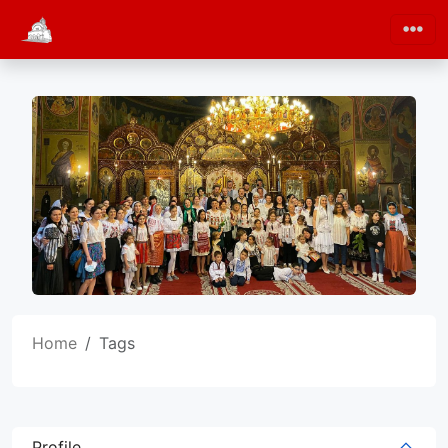
Home
Tags
Profile