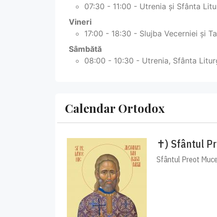
07:30 - 11:00 - Utrenia și Sfânta Lit
Vineri
17:00 - 18:30 - Slujba Vecerniei și T
Sâmbătă
08:00 - 10:30 - Utrenia, Sfânta Litur
Calendar Ortodox
✝) Sfântul P
Sfântul Preot Muceni