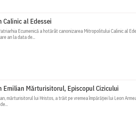
h Calinic al Edessei
atriarhia Ecumenică a hotărât canonizarea Mitropolitului Calinic al Ede
are an la data de...
 Emilian Mărturisitorul, Episcopul Cizicului
an, mărturisitorul lui Hristos, a trăit pe vremea împărăției lui Leon Armean
de...