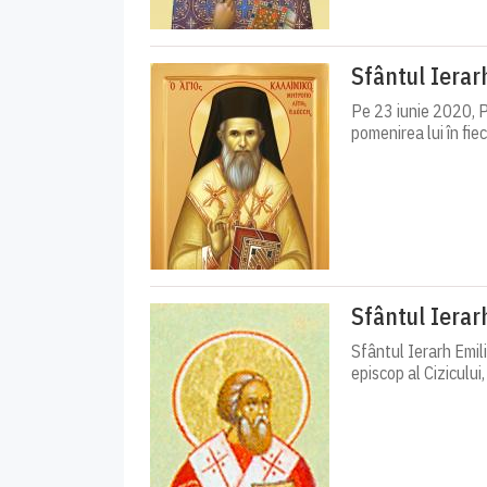
Sfântul Ierar
Pe 23 iunie 2020, P
pomenirea lui în fiec
Sfântul Ierarh
Sfântul Ierarh Emili
episcop al Cizicului, 