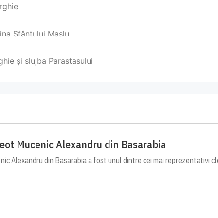
urghie
aina Sfântului Maslu
ghie și slujba Parastasului
reot Mucenic Alexandru din Basarabia
c Alexandru din Basarabia a fost unul dintre cei mai reprezentativi cle