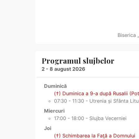
Biserica 
Programul slujbelor
2 - 8 august 2026
Duminică
(†) Duminica a 9-a după Rusalii (Poto
07:30 - 11:30 - Utrenia și Sfânta Lit
Miercuri
17:00 - 18:00 - Slujba Vecerniei
Joi
(†) Schimbarea la Faţă a Domnului