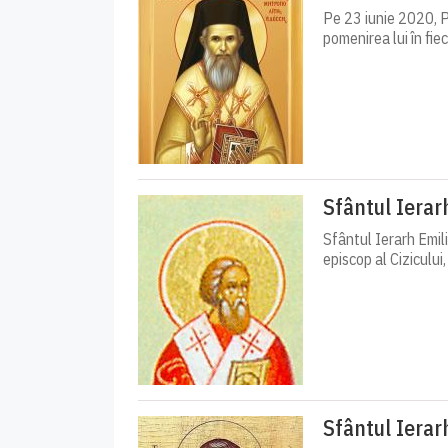
Pe 23 iunie 2020, P
pomenirea lui în fiec
Sfântul Ierarh
Sfântul Ierarh Emili
episcop al Cizicului, 
Sfântul Ierar