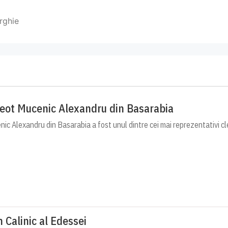
urghie
reot Mucenic Alexandru din Basarabia
c Alexandru din Basarabia a fost unul dintre cei mai reprezentativi cle
h Calinic al Edessei