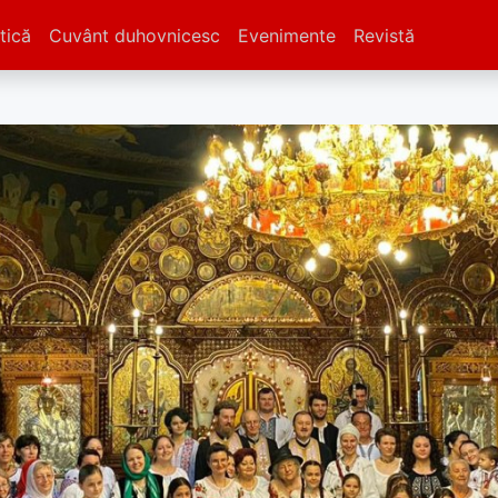
tică
Cuvânt duhovnicesc
Evenimente
Revistă