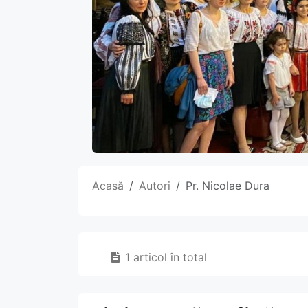
Acasă
Autori
Pr. Nicolae Dura
1 articol în total