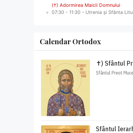
(†) Adormirea Maicii Domnului
07:30 - 11:30 - Utrenia și Sfânta Lit
Calendar Ortodox
✝) Sfântul P
Sfântul Preot Muceni
Sfântul Ierar