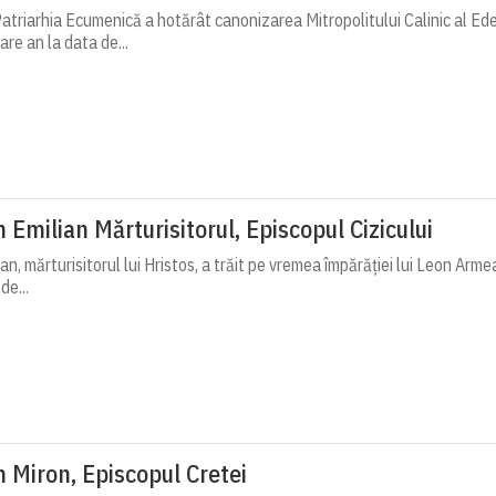
atriarhia Ecumenică a hotărât canonizarea Mitropolitului Calinic al Ede
are an la data de...
 Emilian Mărturisitorul, Episcopul Cizicului
an, mărturisitorul lui Hristos, a trăit pe vremea împărăției lui Leon Armean
de...
h Miron, Episcopul Cretei